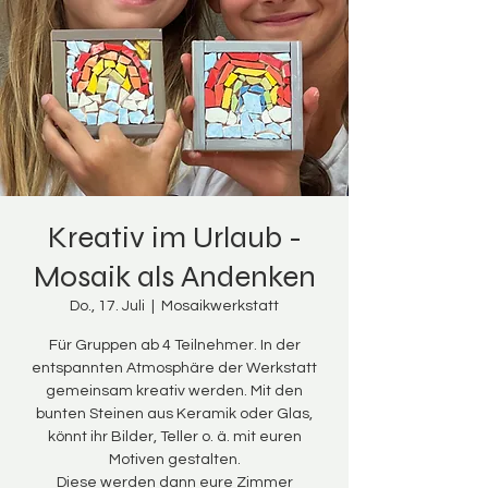
Kreativ im Urlaub -
Mosaik als Andenken
Do., 17. Juli
  |  
Mosaikwerkstatt
Für Gruppen ab 4 Teilnehmer. In der
entspannten Atmosphäre der Werkstatt
gemeinsam kreativ werden. Mit den
bunten Steinen aus Keramik oder Glas,
könnt ihr Bilder, Teller o. ä. mit euren
Motiven gestalten.
Diese werden dann eure Zimmer