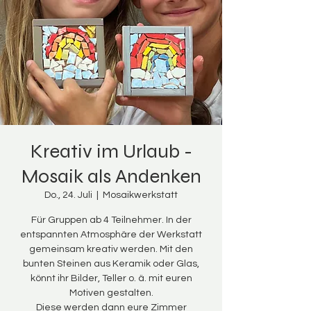
Kreativ im Urlaub -
Mosaik als Andenken
Do., 24. Juli
  |  
Mosaikwerkstatt
Für Gruppen ab 4 Teilnehmer. In der
entspannten Atmosphäre der Werkstatt
gemeinsam kreativ werden. Mit den
bunten Steinen aus Keramik oder Glas,
könnt ihr Bilder, Teller o. ä. mit euren
Motiven gestalten.
Diese werden dann eure Zimmer