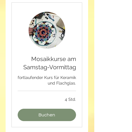
Mosaikkurse am
Samstag-Vormittag
fortlaufender Kurs für Keramik
und Flachglas.
4 Std.
Buchen