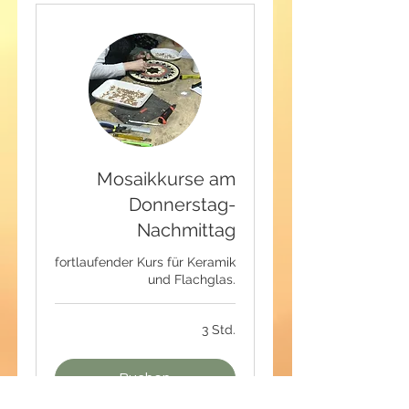
Mosaikkurse am
Donnerstag-
Nachmittag
fortlaufender Kurs für Keramik
und Flachglas.
3 Std.
Buchen