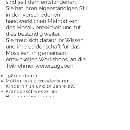
sind seit dem entstandenen.
Sie hat ihren eigenständigen Stil
in den verschiedenen
handwerklichen Methodiken
des Mosaik entwickelt und tut
dies beständig weiter.
Sie freut sich darauf ihr Wissen
und ihre Leidenschaft für das
Mosaiken, in gemeinsam
entwickelten Workshops, an die
Teilnehmer weiterzugeben.
1980 geboren
Mutter von 2 wunderbaren
Kindern ( 13 und 15 Jahre alt)
Krankenschwester im
Herzzentrum
Leipzig
M
osaiken gibt mir die
Möglichkeit mit meinen Händen