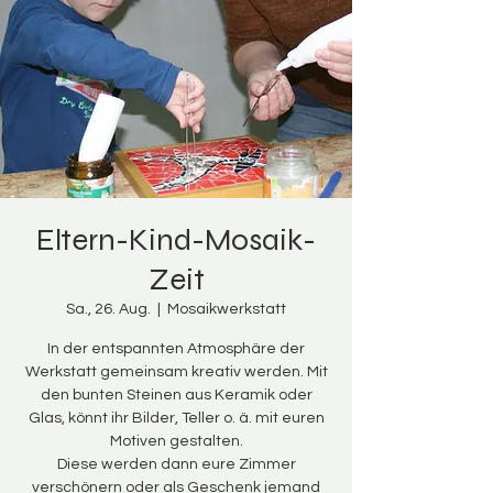
Eltern-Kind-Mosaik-
Zeit
Sa., 26. Aug.
  |  
Mosaikwerkstatt
In der entspannten Atmosphäre der
Werkstatt gemeinsam kreativ werden. Mit
den bunten Steinen aus Keramik oder
Glas, könnt ihr Bilder, Teller o. ä. mit euren
Motiven gestalten.
Diese werden dann eure Zimmer
verschönern oder als Geschenk jemand