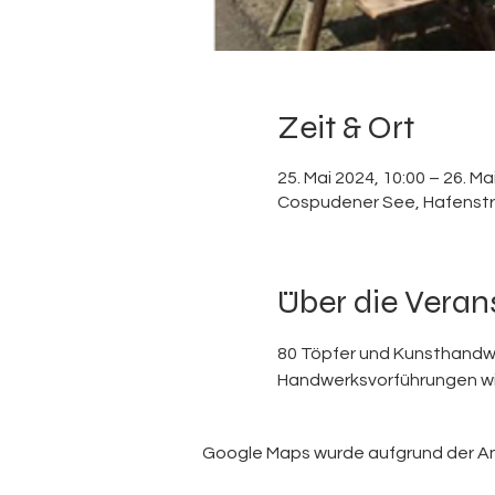
Zeit & Ort
25. Mai 2024, 10:00 – 26. Ma
Cospudener See, Hafenstr
Über die Veran
80 Töpfer und Kunsthandwer
Handwerksvorführungen wie 
Google Maps wurde aufgrund der Anal