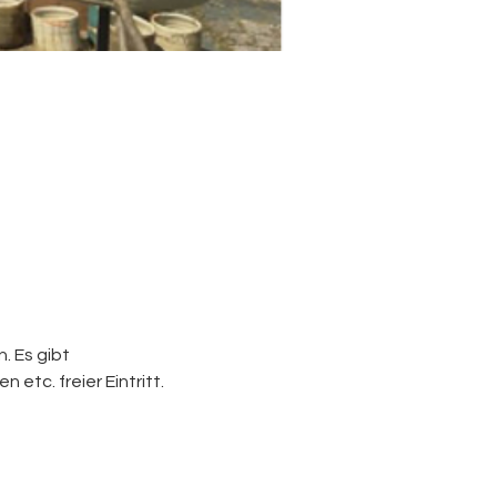
 Es gibt 
etc. freier Eintritt.