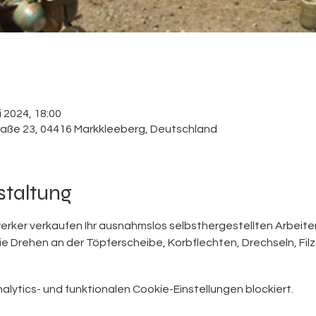
i 2024, 18:00
aße 23, 04416 Markkleeberg, Deutschland
staltung
ker verkaufen Ihr ausnahmslos selbsthergestellten Arbeiten.
Drehen an der Töpferscheibe, Korbflechten, Drechseln, Filzen 
ytics- und funktionalen Cookie-Einstellungen blockiert.