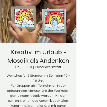
Kreativ im Urlaub -
Mosaik als Andenken
Do., 03. Juli
  |  
Mosaikwerkstatt
Workshop für 2 Stunden im Zeitraum 12 -
16 Uhr.
Für Gruppen ab 4 Teilnehmer. In der
entspannten Atmosphäre der Werkstatt
gemeinsam kreativ werden. Mit den
bunten Steinen aus Keramik oder Glas,
könnt ihr Bilder, Teller o. ä. mit euren