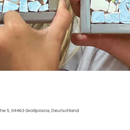
rche 5, 04463 Großpösna, Deutschland