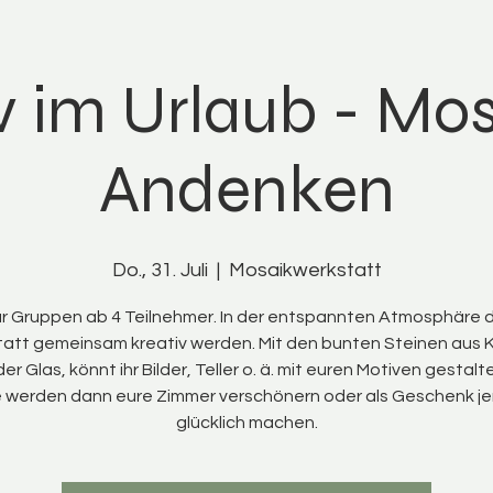
v im Urlaub - Mos
Andenken
Do., 31. Juli
  |  
Mosaikwerkstatt
r Gruppen ab 4 Teilnehmer. In der entspannten Atmosphäre 
att gemeinsam kreativ werden. Mit den bunten Steinen aus 
er Glas, könnt ihr Bilder, Teller o. ä. mit euren Motiven gestalt
 werden dann eure Zimmer verschönern oder als Geschenk 
glücklich machen.