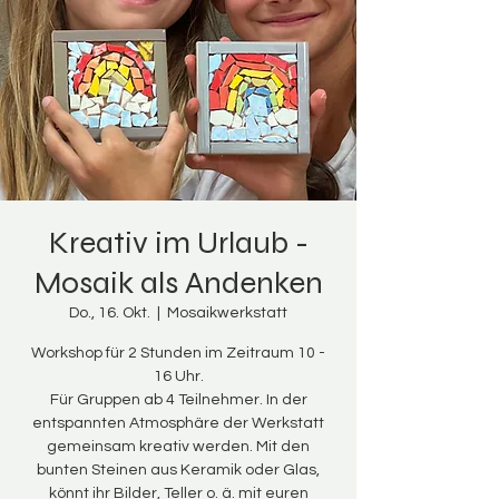
Kreativ im Urlaub -
Mosaik als Andenken
Do., 16. Okt.
  |  
Mosaikwerkstatt
Workshop für 2 Stunden im Zeitraum 10 -
16 Uhr.
Für Gruppen ab 4 Teilnehmer. In der
entspannten Atmosphäre der Werkstatt
gemeinsam kreativ werden. Mit den
bunten Steinen aus Keramik oder Glas,
könnt ihr Bilder, Teller o. ä. mit euren