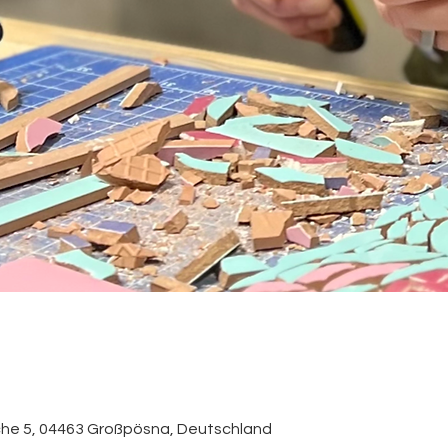
rche 5, 04463 Großpösna, Deutschland