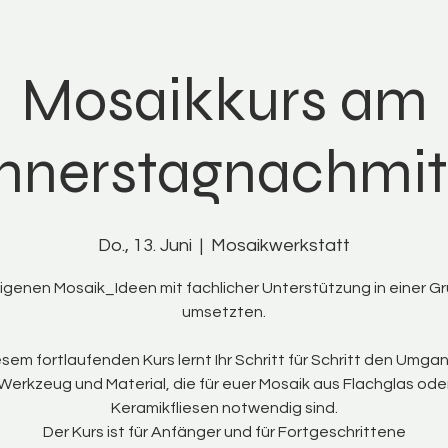
Mosaikkurs am
nnerstagnachmit
Do., 13. Juni
  |  
Mosaikwerkstatt
eigenen Mosaik_Ideen mit fachlicher Unterstützung in einer G
umsetzten.
esem fortlaufenden Kurs lernt Ihr Schritt für Schritt den Umga
Werkzeug und Material, die für euer Mosaik aus Flachglas ode
Keramikfliesen notwendig sind.
Der Kurs ist für Anfänger und für Fortgeschrittene