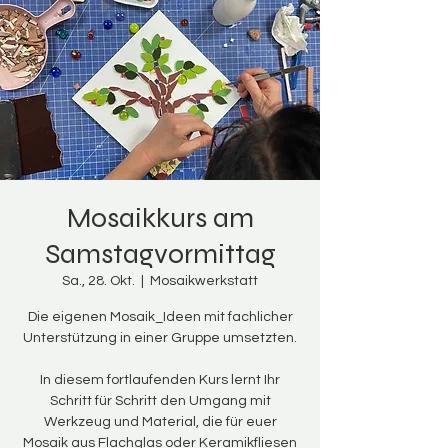
Mosaikkurs am
Samstagvormittag
Sa., 28. Okt.
  |  
Mosaikwerkstatt
Die eigenen Mosaik_Ideen mit fachlicher
Unterstützung in einer Gruppe umsetzten.
In diesem fortlaufenden Kurs lernt Ihr
Schritt für Schritt den Umgang mit
Werkzeug und Material, die für euer
Mosaik aus Flachglas oder Keramikfliesen