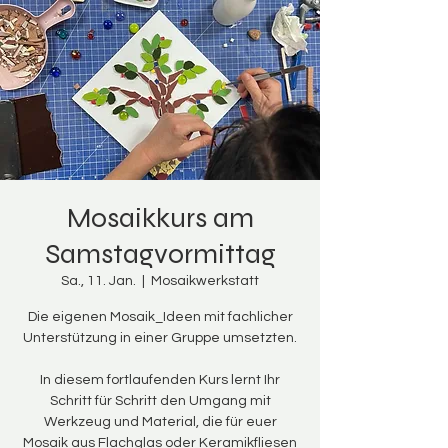
Mosaikkurs am
Samstagvormittag
Sa., 11. Jan.
  |  
Mosaikwerkstatt
Die eigenen Mosaik_Ideen mit fachlicher
Unterstützung in einer Gruppe umsetzten.
In diesem fortlaufenden Kurs lernt Ihr
Schritt für Schritt den Umgang mit
Werkzeug und Material, die für euer
Mosaik aus Flachglas oder Keramikfliesen