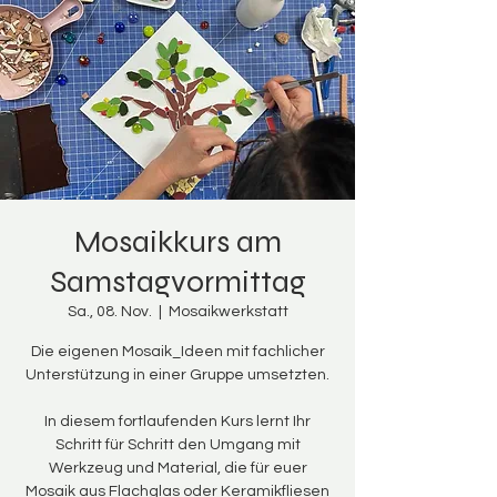
Mosaikkurs am
Samstagvormittag
Sa., 08. Nov.
  |  
Mosaikwerkstatt
Die eigenen Mosaik_Ideen mit fachlicher
Unterstützung in einer Gruppe umsetzten.
In diesem fortlaufenden Kurs lernt Ihr
Schritt für Schritt den Umgang mit
Werkzeug und Material, die für euer
Mosaik aus Flachglas oder Keramikfliesen