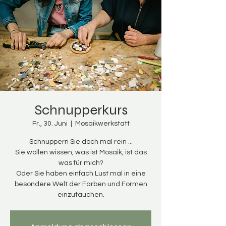
Schnupperkurs
Fr., 30. Juni
  |  
Mosaikwerkstatt
Schnuppern Sie doch mal rein ...
Sie wollen wissen, was ist Mosaik, ist das
was für mich?
Oder Sie haben einfach Lust mal in eine
besondere Welt der Farben und Formen
einzutauchen.