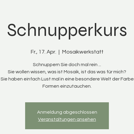
Schnupperkurs
Fr., 17. Apr.
  |  
Mosaikwerkstatt
Schnuppern Sie doch mal rein ...
Sie wollen wissen, was ist Mosaik, ist das was für mich?
Sie haben einfach Lust mal in eine besondere Welt der Farb
Formen einzutauchen.
Anmeldung abgeschlossen
Veranstaltungen ansehen