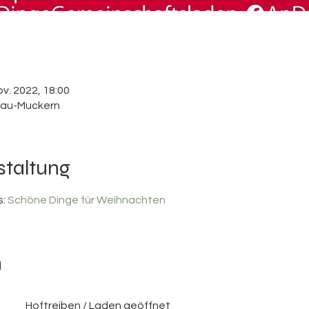
ov. 2022, 18:00
skau-Muckern
staltung
: 
Schöne Dinge für Weihnachten
n
Hoftreiben / Laden geöffnet