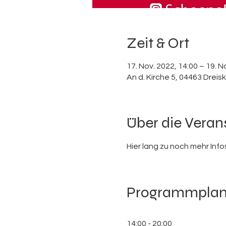
Zeit & Ort
17. Nov. 2022, 14:00 – 19. N
An d. Kirche 5, 04463 Drei
Über die Veran
Hier lang zu noch mehr Infos
Programmpla
14:00 - 20:00