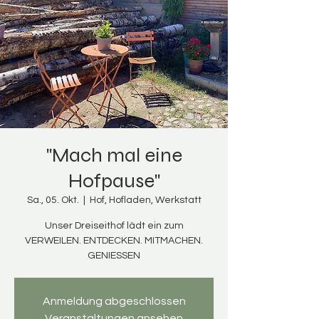
"Mach mal eine
Hofpause"
Sa., 05. Okt.
  |  
Hof, Hofladen, Werkstatt
Unser Dreiseithof lädt ein zum
VERWEILEN. ENTDECKEN. MITMACHEN.
Anmeldung abgeschlossen
Veranstaltungen ansehen